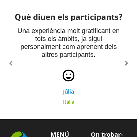
Què diuen els participants?
Una experiència molt gratificant en
tots els àmbits, ja sigui
personalment com aprenent dels
altres participants.
Júlia
Itàlia
MENÚ
On trobar-