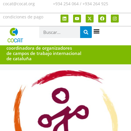
cocat@cocat.org
+934 254 064 / +934 264 925
condiciones de pago
coordinadora de organizadores
de campos de trabajo internacional
de cataluña