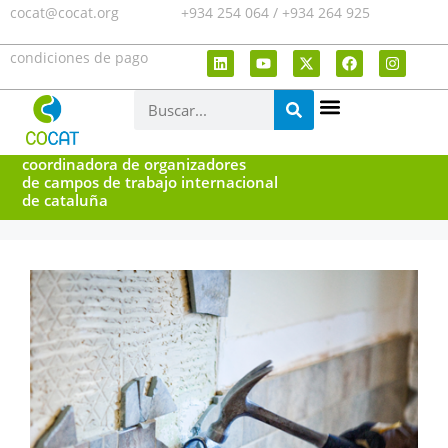
cocat@cocat.org
+934 254 064 / +934 264 925
condiciones de pago
coordinadora de organizadores
de campos de trabajo internacional
de cataluña