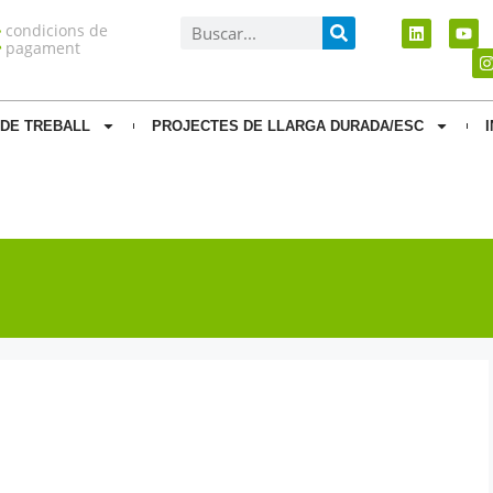
condicions de
pagament
DE TREBALL
PROJECTES DE LLARGA DURADA/ESC