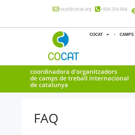
cocat@cocat.org
+934 254 064
COCAT
CAMPS 
coordinadora d'organitzadors
de camps de treball internacional
de catalunya
FAQ